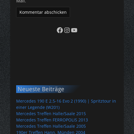
Mail.
Facebook
Instagram
YouTube
Neueste Beiträge
Mercedes 190 E 2.5-16 Evo 2 (1990) | Spritztour in
einer Legende (W201)
Mercedes Treffen Halle/Saale 2015
Mercedes Treffen FERROPOLIS 2013
Mercedes Treffen Halle/Saale 2005
190er Treffen Hann. Münden 2004