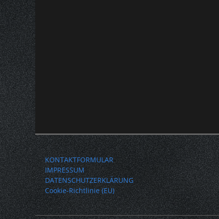
KONTAKTFORMULAR
IMPRESSUM
DATENSCHUTZERKLÄRUNG
Cookie-Richtlinie (EU)